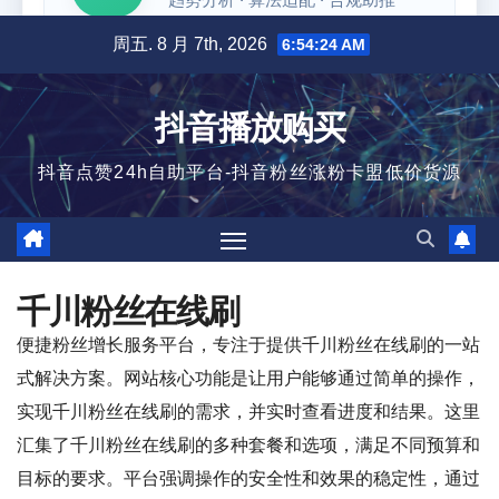
跳
周五. 8 月 7th, 2026
6:54:24 AM
至
内
抖音播放购买
容
抖音点赞24h自助平台-抖音粉丝涨粉卡盟低价货源
千川粉丝在线刷
便捷粉丝增长服务平台，专注于提供千川粉丝在线刷的一站
式解决方案。网站核心功能是让用户能够通过简单的操作，
实现千川粉丝在线刷的需求，并实时查看进度和结果。这里
汇集了千川粉丝在线刷的多种套餐和选项，满足不同预算和
目标的要求。平台强调操作的安全性和效果的稳定性，通过