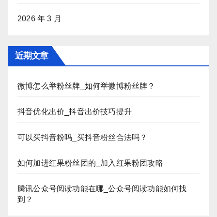
2026 年 3 月
近期文章
微博怎么举粉丝牌_如何举微博粉丝牌？
抖音优化出价_抖音出价技巧提升
可以买抖音粉吗_买抖音粉丝合法吗？
如何加进红果粉丝团的_加入红果粉团攻略
腾讯公众号阅读功能在哪_公众号阅读功能如何找
到？