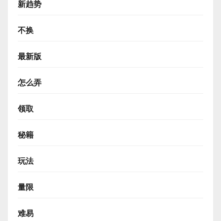
新趋势
不换
最新版
怎么弄
领取
秘籍
玩法
量限
难易