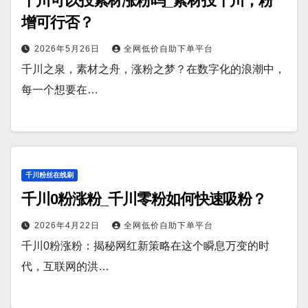
千川可以投素材涨粉吗_素材投千川，粉
增可行否？
2026年5月26日
全网低价自助下单平台
千川之泉，素材之舟，涨粉之梦？在数字化的浪潮中，
每一个想要在…
千川粉丝在线刷
千川0粉涨粉_千川零粉如何快速吸粉？
2026年4月22日
全网低价自助下单平台
千川0粉涨粉：揭秘网红新策略在这个瞬息万变的时
代，互联网的洪…