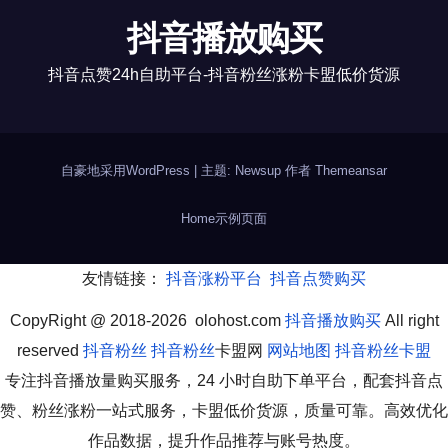
抖音播放购买
抖音点赞24h自助平台-抖音粉丝涨粉卡盟低价货源
自豪地采用WordPress
|
主题: Newsup 作者
Themeansar
Home
示例页面
友情链接：
抖音涨粉平台
抖音点赞购买
CopyRight @ 2018-2026 olohost.com
抖音播放购买
All right
reserved
抖音粉丝
抖音粉丝
卡盟网
网站地图
抖音粉丝卡盟
专注抖音播放量购买服务，24 小时自助下单平台，配套抖音点
赞、粉丝涨粉一站式服务，卡盟低价货源，质量可靠。高效优化
作品数据，提升作品推荐与账号热度。