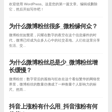
欢迎使用 WordPress。这是您的第一篇文章。编辑或删除
它，然后开始写作吧！
为什么微博粉丝很多_微粉缘何众？
微博粉丝如繁星，闪耀在数字的夜空在这个信息爆炸的时
代，微博已经成为众多人心中的社交圣地。人们在这里分享
生活、交...
为什么微博粉丝总是少_微博粉丝增
长缓慢？
微博粉丝：数字背后的孤独与狂欢在这个看似繁华的网络世
界里，微博粉丝的数量仿佛成了一种衡量个人影响力的标
尺。然而...
抖音上涨粉有什么用_抖音涨粉有何