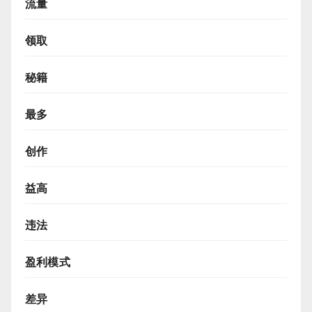
流量
领取
秘籍
最多
创作
益高
违法
盈利模式
差异