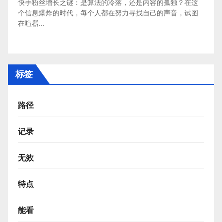
快手粉丝增长之谜：是算法的冷落，还是内容的孤独？在这
个信息爆炸的时代，每个人都在努力寻找自己的声音，试图
在喧嚣...
标签
路径
记录
无效
特点
能看