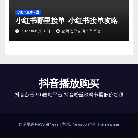
小红书直播卡盟
小红书哪里接单_小红书接单攻略
2026年8月10日
全网低价自助下单平台
抖音播放购买
抖音点赞24h自助平台-抖音粉丝涨粉卡盟低价货源
自豪地采用WordPress
|
主题: Newsup 作者
Themeansar