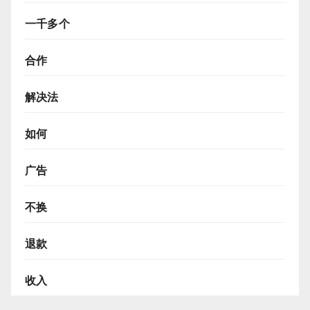
一千多个
合作
解决法
如何
广告
不换
退款
收入