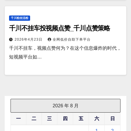
千川粉丝活粉
千川不挂车投视频点赞_千川点赞策略
2026年4月23日
全网低价自助下单平台
千川不挂车，视频点赞何为？在这个信息爆炸的时代，
短视频平台如…
2026 年 8 月
一
二
三
四
五
六
日
1
2