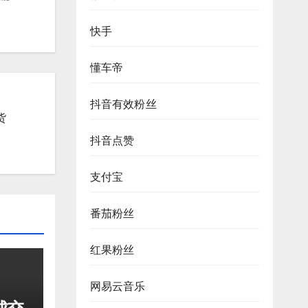
快手
懂车帝
抖音有效粉丝
货
抖音点赞
支付宝
番茄粉丝
红果粉丝
网易云音乐