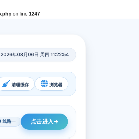
s.php
on line
1247