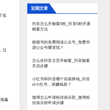
近期文章
了低
抖音怎么开橱窗0粉_抖音0粉开通
橱窗方法
能搜书的免费阅读公众号_免费书
源公众号哪里找？
，过
怎么在抖音主页开橱窗_抖音橱窗
开启步骤
小红书和抖音哪个容易挣钱_抖音
or小红书，谁赚钱易？
微博怎么申请粉丝俱乐部_微博粉
才能赢
丝俱乐部申请步骤