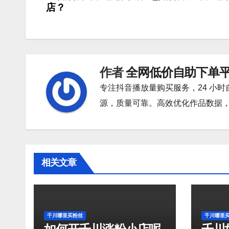
店？
章
导
航
作者
全网低价自助下单
专注抖音播放量购买服务，24 小
源，质量可靠。高效优化作品数据
相关文章
千川哪里买粉丝
千川哪里