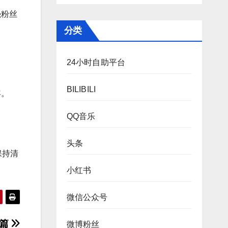
强粉丝
分类
24小时自助平台
BILIBILI
容。
QQ音乐
头条
保持清
小红书
微信公众号
川篇
微博粉丝