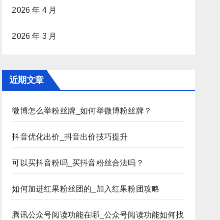
2026 年 4 月
2026 年 3 月
近期文章
微博怎么举粉丝牌_如何举微博粉丝牌？
抖音优化出价_抖音出价技巧提升
可以买抖音粉吗_买抖音粉丝合法吗？
如何加进红果粉丝团的_加入红果粉团攻略
腾讯公众号阅读功能在哪_公众号阅读功能如何找