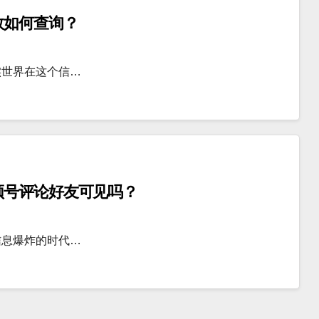
数如何查询？
实世界在这个信…
频号评论好友可见吗？
信息爆炸的时代…