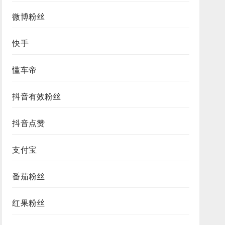
微博粉丝
快手
懂车帝
抖音有效粉丝
抖音点赞
支付宝
番茄粉丝
红果粉丝