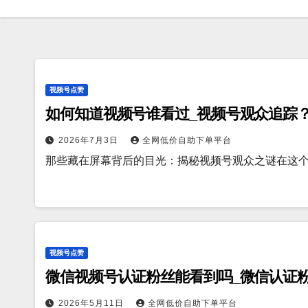
视频号点赞
如何知道视频号谁看过_视频号观众追踪
2026年7月3日
全网低价自助下单平台
那些藏在屏幕背后的目光：揭秘视频号观众之谜在这
视频号点赞
微信视频号认证粉丝能看到吗_微信认证
2026年5月11日
全网低价自助下单平台