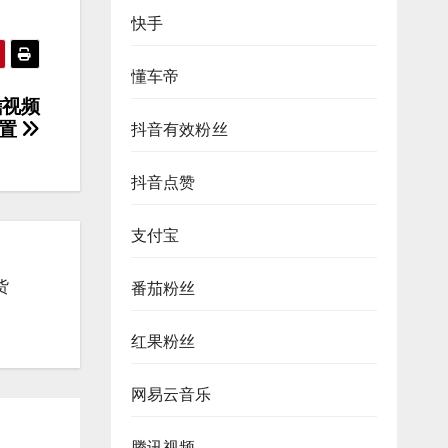
快手
懂车帝
信视频
设置
抖音有效粉丝
抖音点赞
支付宝
货
番茄粉丝
红果粉丝
网易云音乐
腾讯视频