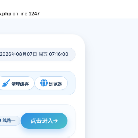
s.php
on line
1247