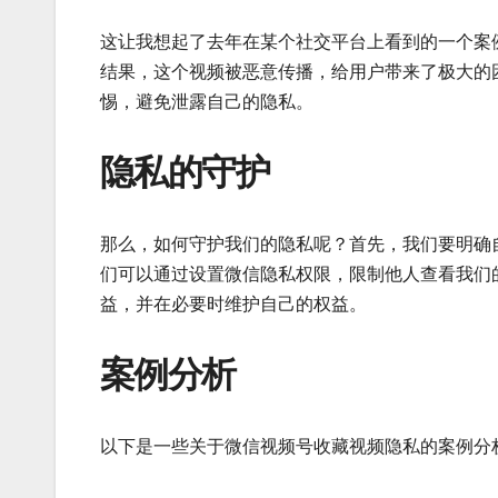
这让我想起了去年在某个社交平台上看到的一个案
结果，这个视频被恶意传播，给用户带来了极大的
惕，避免泄露自己的隐私。
隐私的守护
那么，如何守护我们的隐私呢？首先，我们要明确
们可以通过设置微信隐私权限，限制他人查看我们
益，并在必要时维护自己的权益。
案例分析
以下是一些关于微信视频号收藏视频隐私的案例分