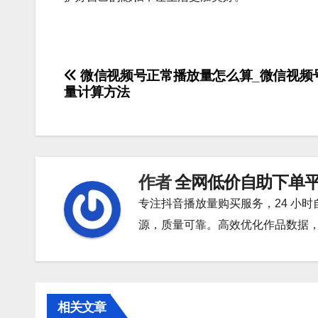
文
微信视频号正常播放量怎么算_微信视频
量计算方法
章
导
航
作者
全网低价自助下单
专注抖音播放量购买服务，24 小
源，质量可靠。高效优化作品数据
相关文章