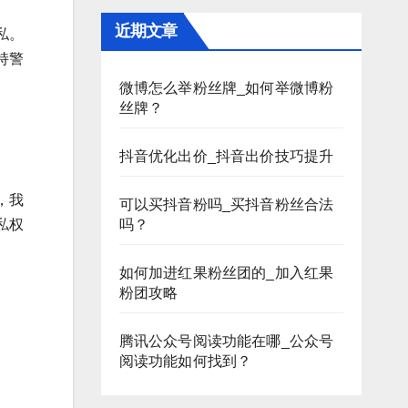
近期文章
私。
持警
微博怎么举粉丝牌_如何举微博粉
丝牌？
抖音优化出价_抖音出价技巧提升
，我
可以买抖音粉吗_买抖音粉丝合法
吗？
私权
如何加进红果粉丝团的_加入红果
粉团攻略
腾讯公众号阅读功能在哪_公众号
阅读功能如何找到？