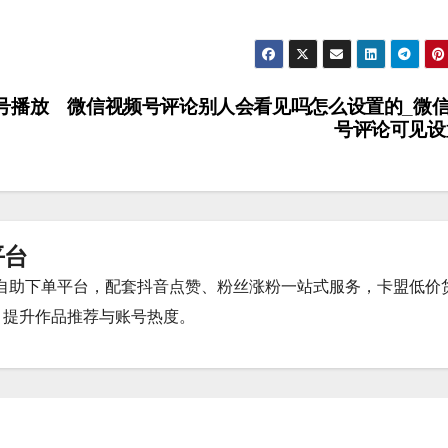
号播放
微信视频号评论别人会看见吗怎么设置的_微
号评论可见
平台
时自助下单平台，配套抖音点赞、粉丝涨粉一站式服务，卡盟低价
，提升作品推荐与账号热度。