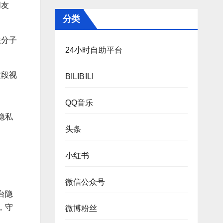
朋友
分类
法分子
24小时自助平台
这段视
BILIBILI
QQ音乐
隐私
头条
小红书
微信公众号
台隐
，守
微博粉丝