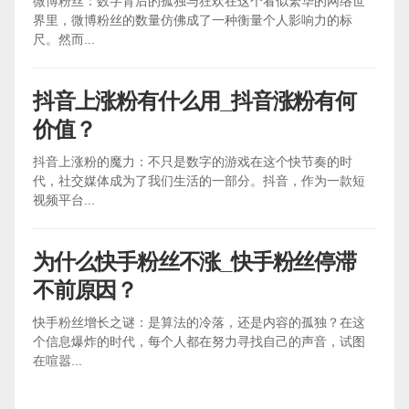
微博粉丝：数字背后的孤独与狂欢在这个看似繁华的网络世
界里，微博粉丝的数量仿佛成了一种衡量个人影响力的标
尺。然而...
抖音上涨粉有什么用_抖音涨粉有何
价值？
抖音上涨粉的魔力：不只是数字的游戏在这个快节奏的时
代，社交媒体成为了我们生活的一部分。抖音，作为一款短
视频平台...
为什么快手粉丝不涨_快手粉丝停滞
不前原因？
快手粉丝增长之谜：是算法的冷落，还是内容的孤独？在这
个信息爆炸的时代，每个人都在努力寻找自己的声音，试图
在喧嚣...