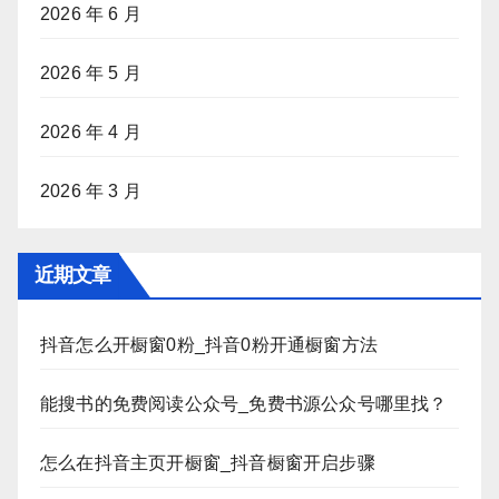
2026 年 6 月
2026 年 5 月
2026 年 4 月
2026 年 3 月
近期文章
抖音怎么开橱窗0粉_抖音0粉开通橱窗方法
能搜书的免费阅读公众号_免费书源公众号哪里找？
怎么在抖音主页开橱窗_抖音橱窗开启步骤