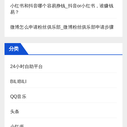
小红书和抖音哪个容易挣钱_抖音or小红书，谁赚钱
易？
微博怎么申请粉丝俱乐部_微博粉丝俱乐部申请步骤
分类
24小时自助平台
BILIBILI
QQ音乐
头条
小红书