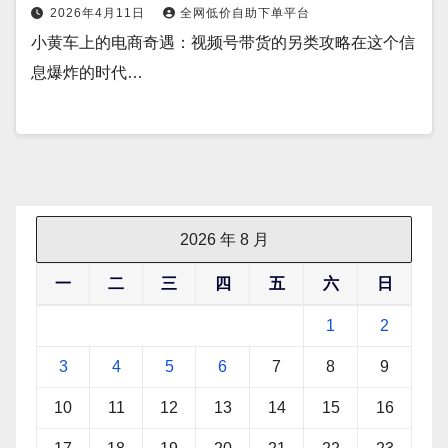
2026年4月11日
全网低价自助下单平台
小黄车上的电商奇遇：视频号带货的另类攻略在这个信
息爆炸的时代…
2026 年 8 月
一
二
三
四
五
六
日
1
2
3
4
5
6
7
8
9
10
11
12
13
14
15
16