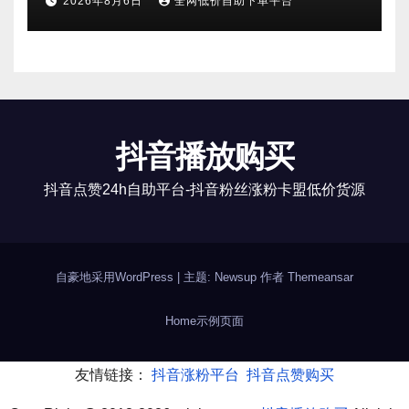
2026年8月6日
全网低价自助下单平台
抖音播放购买
抖音点赞24h自助平台-抖音粉丝涨粉卡盟低价货源
自豪地采用WordPress
|
主题: Newsup 作者
Themeansar
Home
示例页面
友情链接：
抖音涨粉平台
抖音点赞购买