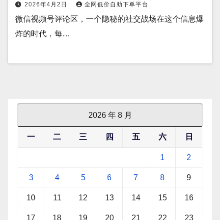
2026年4月2日
全网低价自助下单平台
微信视频号评论区，一个隐秘的社交战场在这个信息爆
炸的时代，每…
2026 年 8 月
一
二
三
四
五
六
日
1
2
3
4
5
6
7
8
9
10
11
12
13
14
15
16
17
18
19
20
21
22
23