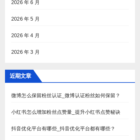
2026 年 6 月
2026 年 5 月
2026 年 4 月
2026 年 3 月
近期文章
微博怎么保留粉丝认证_微博认证粉丝如何保留？
小红书怎么增加粉丝点赞量_提升小红书点赞秘诀
抖音优化平台有哪些_抖音优化平台都有哪些？