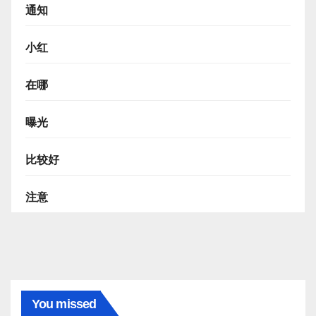
通知
小红
在哪
曝光
比较好
注意
You missed