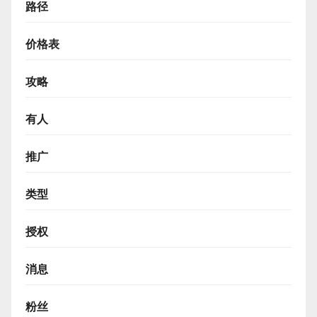
路径
价格表
攻略
有人
推广
类型
授权
消息
粉丝