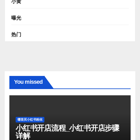
小黄
曝光
热门
You missed
哪里买小红书粉丝
小红书开店流程_小红书开店步骤
详解