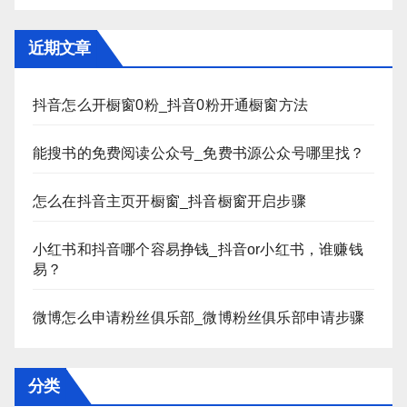
近期文章
抖音怎么开橱窗0粉_抖音0粉开通橱窗方法
能搜书的免费阅读公众号_免费书源公众号哪里找？
怎么在抖音主页开橱窗_抖音橱窗开启步骤
小红书和抖音哪个容易挣钱_抖音or小红书，谁赚钱
易？
微博怎么申请粉丝俱乐部_微博粉丝俱乐部申请步骤
分类