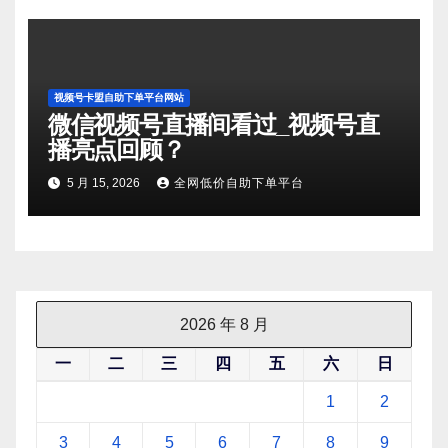
视频号卡盟自助下单平台网站
微信视频号直播间看过_视频号直
播亮点回顾？
5 月 15, 2026
全网低价自助下单平台
2026 年 8 月
一
二
三
四
五
六
日
1
2
3
4
5
6
7
8
9