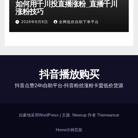
如何用千川投直播涨粉_直播千川
涨粉技巧
2026年8月8日
全网低价自助下单平台
抖音播放购买
抖音点赞24h自助平台-抖音粉丝涨粉卡盟低价货源
自豪地采用WordPress
|
主题: Newsup 作者
Themeansar
Home
示例页面