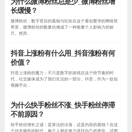
为什么微博粉丝总是少_微博粉丝增
长缓慢？
微博粉丝：数字背后的孤独与狂欢在这个看似繁华的网络世
界里，微博粉丝的数量仿佛成了一种衡量个人影响力的标
尺。然而...
抖音上涨粉有什么用_抖音涨粉有何
价值？
抖音上涨粉的魔力：不只是数字的游戏在这个快节奏的时
代，社交媒体成为了我们生活的一部分。抖音，作为一款短
视频平台...
为什么快手粉丝不涨_快手粉丝停滞
不前原因？
快手粉丝增长之谜：是算法的冷落，还是内容的孤独？在这
个信息爆炸的时代，每个人都在努力寻找自己的声音，试图