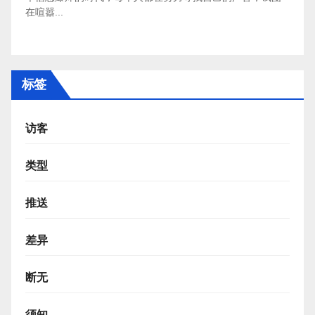
在喧嚣...
标签
访客
类型
推送
差异
断无
须知