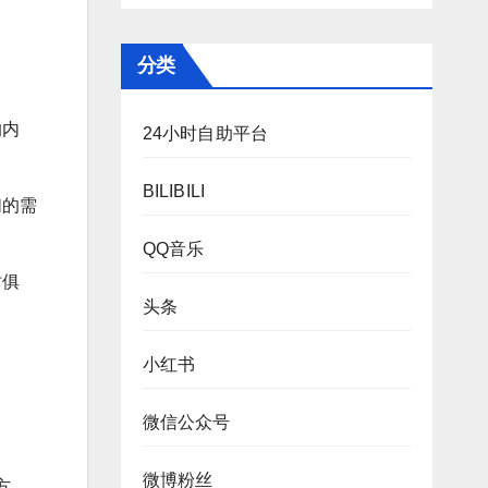
分类
的内
24小时自助平台
BILIBILI
们的需
QQ音乐
时俱
头条
小红书
微信公众号
微博粉丝
方