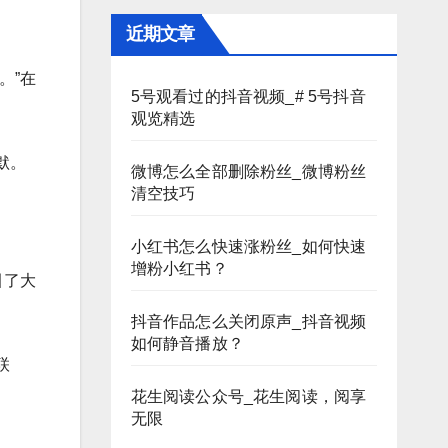
近期文章
。”在
5号观看过的抖音视频_# 5号抖音
观览精选
默。
微博怎么全部删除粉丝_微博粉丝
清空技巧
小红书怎么快速涨粉丝_如何快速
增粉小红书？
引了大
抖音作品怎么关闭原声_抖音视频
如何静音播放？
联
花生阅读公众号_花生阅读，阅享
无限