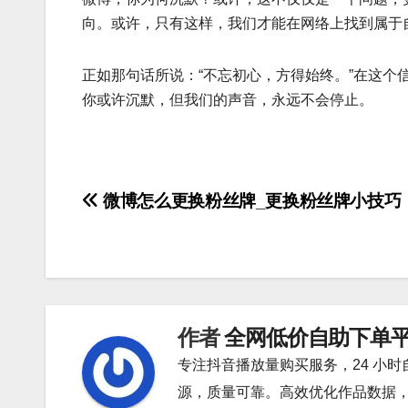
向。或许，只有这样，我们才能在网络上找到属于
正如那句话所说：“不忘初心，方得始终。”在这
你或许沉默，但我们的声音，永远不会停止。
文
微博怎么更换粉丝牌_更换粉丝牌小技巧
章
导
航
作者
全网低价自助下单
专注抖音播放量购买服务，24 小
源，质量可靠。高效优化作品数据