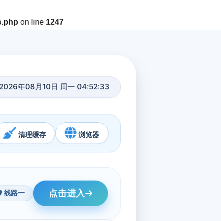
s.php
on line
1247