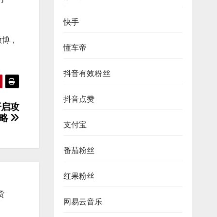
快手
微博，
懂车帝
抖音有效粉丝
抖音点赞
开启攻
略
支付宝
番茄粉丝
红果粉丝
货
网易云音乐