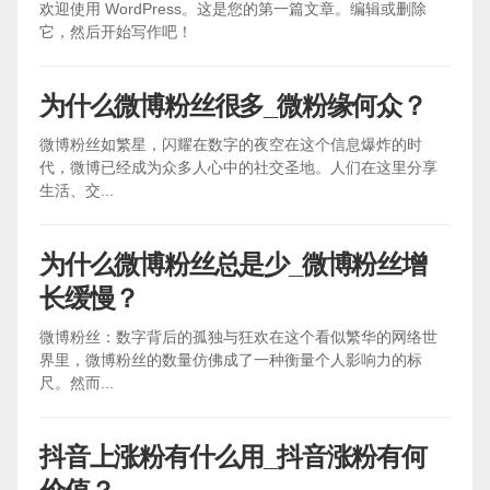
欢迎使用 WordPress。这是您的第一篇文章。编辑或删除
它，然后开始写作吧！
为什么微博粉丝很多_微粉缘何众？
微博粉丝如繁星，闪耀在数字的夜空在这个信息爆炸的时
代，微博已经成为众多人心中的社交圣地。人们在这里分享
生活、交...
为什么微博粉丝总是少_微博粉丝增
长缓慢？
微博粉丝：数字背后的孤独与狂欢在这个看似繁华的网络世
界里，微博粉丝的数量仿佛成了一种衡量个人影响力的标
尺。然而...
抖音上涨粉有什么用_抖音涨粉有何