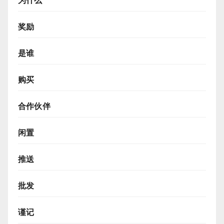
为什么
奖励
是谁
购买
合作伙伴
闲置
推送
批发
谨记