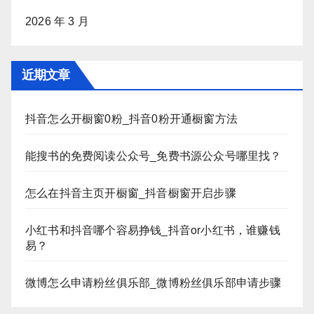
2026 年 3 月
近期文章
抖音怎么开橱窗0粉_抖音0粉开通橱窗方法
能搜书的免费阅读公众号_免费书源公众号哪里找？
怎么在抖音主页开橱窗_抖音橱窗开启步骤
小红书和抖音哪个容易挣钱_抖音or小红书，谁赚钱
易？
微博怎么申请粉丝俱乐部_微博粉丝俱乐部申请步骤