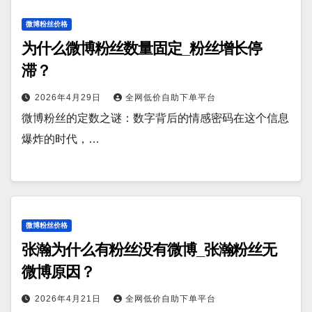
微博粉丝价格
为什么微博粉丝数量固定_粉丝增长停
滞？
2026年4月29日
全网低价自助下单平台
微博粉丝的定数之谜：数字背后的情感密码在这个信息
爆炸的时代，…
微博粉丝价格
张瀚为什么有粉丝没有微博_张瀚粉丝无
微博原因？
2026年4月21日
全网低价自助下单平台