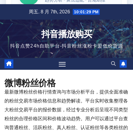
跳
周五. 8 月 7th, 2026
10:01:29 PM
至
内
抖音播放购买
容
抖音点赞24h自助平台-抖音粉丝涨粉卡盟低价货源
微博粉丝价格
最新微博粉丝价格行情查询与市场分析平台，提供全面准确
的粉丝交易市场价格信息和趋势解读。平台实时收集整理各
大粉丝交易平台的报价数据，经过专业分析后呈现不同类型
粉丝的合理价格区间和价格波动趋势。用户可以通过平台查
询普通粉丝、活跃粉丝、真人粉丝、认证粉丝等各类粉丝的