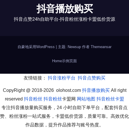
抖音播放购买
抖音点赞24h自助平台-抖音粉丝涨粉卡盟低价货源
自豪地采用WordPress
|
主题: Newsup 作者
Themeansar
Home
示例页面
友情链接：
抖音涨粉平台
抖音点赞购买
CopyRight @ 2018-2026 olohost.com
抖音播放购买
All right
reserved
抖音粉丝
抖音粉丝
卡盟网
网站地图
抖音粉丝卡盟
专注抖音播放量购买服务，24 小时自助下单平台，配套抖音点
赞、粉丝涨粉一站式服务，卡盟低价货源，质量可靠。高效优化
作品数据，提升作品推荐与账号热度。