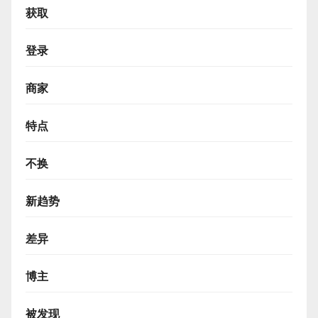
获取
登录
商家
特点
不换
新趋势
差异
博主
被发现