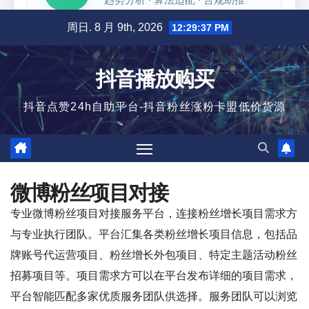
跳
周日. 8 月 9th, 2026
12:29:37 PM
至
内
抖音播放购买
容
抖音点赞24h自助平台-抖音粉丝涨粉卡盟低价货源
微博粉丝项目对接
专业微博粉丝项目对接服务平台，连接粉丝增长项目需求方
与专业执行团队。平台汇集各类粉丝增长项目信息，包括品
牌账号代运营项目、粉丝增长外包项目、特定主题活动粉丝
招募项目等。项目需求方可以在平台发布详细的项目需求，
平台智能匹配多家优质服务团队供选择。服务团队可以浏览