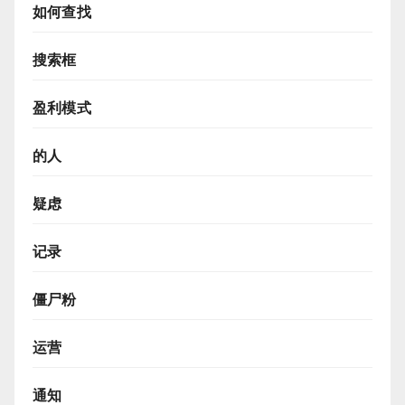
如何查找
搜索框
盈利模式
的人
疑虑
记录
僵尸粉
运营
通知