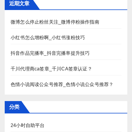
近期文章
微博怎么停止粉丝关注_微博停粉操作指南
小红书怎么增粉啊_小红书涨粉技巧
抖音作品完播率_抖音完播率提升技巧
千川代理商ca签章_千川CA签章认证？
色情小说阅读公众号推荐_色情小说公众号推荐？
分类
24小时自助平台