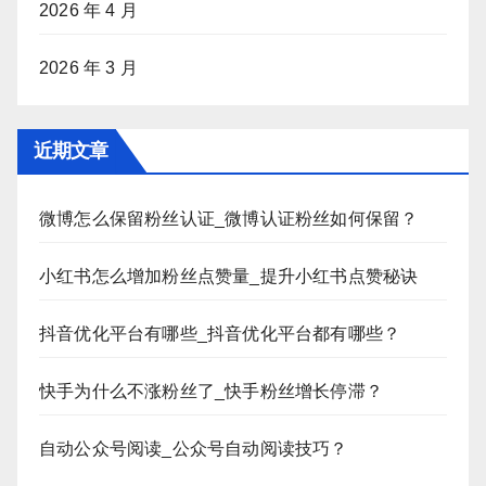
2026 年 4 月
2026 年 3 月
近期文章
微博怎么保留粉丝认证_微博认证粉丝如何保留？
小红书怎么增加粉丝点赞量_提升小红书点赞秘诀
抖音优化平台有哪些_抖音优化平台都有哪些？
快手为什么不涨粉丝了_快手粉丝增长停滞？
自动公众号阅读_公众号自动阅读技巧？