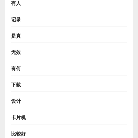
有人
记录
是真
无效
有何
下载
设计
卡片机
比较好