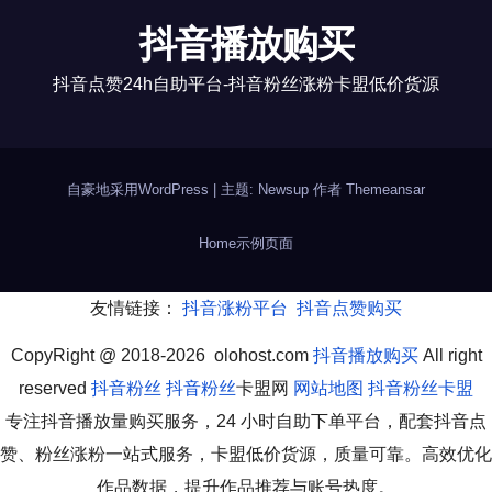
抖音播放购买
抖音点赞24h自助平台-抖音粉丝涨粉卡盟低价货源
自豪地采用WordPress
|
主题: Newsup 作者
Themeansar
Home
示例页面
友情链接：
抖音涨粉平台
抖音点赞购买
CopyRight @ 2018-2026 olohost.com
抖音播放购买
All right
reserved
抖音粉丝
抖音粉丝
卡盟网
网站地图
抖音粉丝卡盟
专注抖音播放量购买服务，24 小时自助下单平台，配套抖音点
赞、粉丝涨粉一站式服务，卡盟低价货源，质量可靠。高效优化
作品数据，提升作品推荐与账号热度。