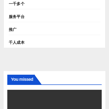
一千多个
服务平台
推广
千人成本
You missed