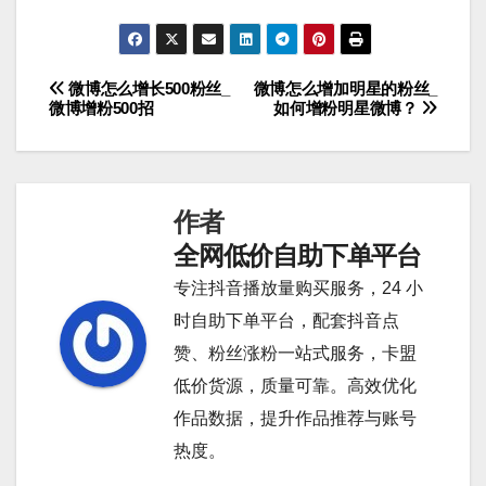
微博怎么增长500粉丝_
微博怎么增加明星的粉丝_
文
微博增粉500招
如何增粉明星微博？
章
导
作者
航
全网低价自助下单平台
专注抖音播放量购买服务，24 小
时自助下单平台，配套抖音点
赞、粉丝涨粉一站式服务，卡盟
低价货源，质量可靠。高效优化
作品数据，提升作品推荐与账号
热度。