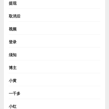
提现
取消后
视频
登录
须知
博主
小黄
一千多
小红