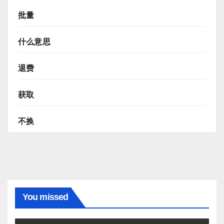
批量
什么意思
退费
获取
不换
You missed