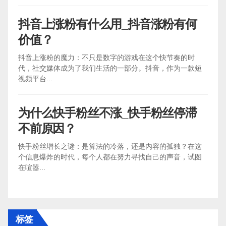
抖音上涨粉有什么用_抖音涨粉有何
价值？
抖音上涨粉的魔力：不只是数字的游戏在这个快节奏的时
代，社交媒体成为了我们生活的一部分。抖音，作为一款短
视频平台...
为什么快手粉丝不涨_快手粉丝停滞
不前原因？
快手粉丝增长之谜：是算法的冷落，还是内容的孤独？在这
个信息爆炸的时代，每个人都在努力寻找自己的声音，试图
在喧嚣...
标签