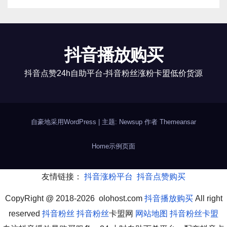
抖音播放购买
抖音点赞24h自助平台-抖音粉丝涨粉卡盟低价货源
自豪地采用WordPress
|
主题: Newsup 作者
Themeansar
Home
示例页面
友情链接：
抖音涨粉平台
抖音点赞购买
CopyRight @ 2018-2026 olohost.com
抖音播放购买
All right
reserved
抖音粉丝
抖音粉丝
卡盟网
网站地图
抖音粉丝卡盟