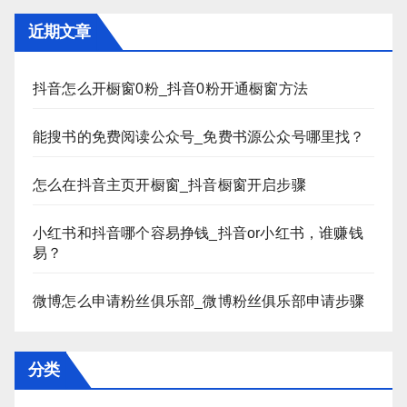
近期文章
抖音怎么开橱窗0粉_抖音0粉开通橱窗方法
能搜书的免费阅读公众号_免费书源公众号哪里找？
怎么在抖音主页开橱窗_抖音橱窗开启步骤
小红书和抖音哪个容易挣钱_抖音or小红书，谁赚钱
易？
微博怎么申请粉丝俱乐部_微博粉丝俱乐部申请步骤
分类