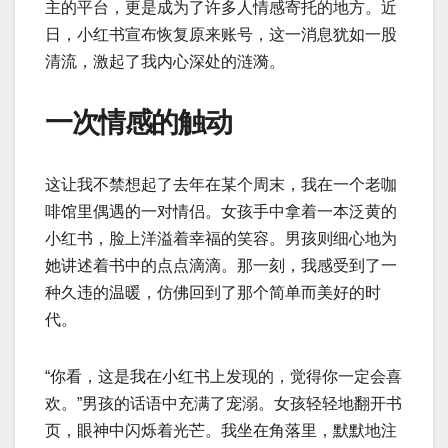
主的平台，更是成为了许多人情感寄托的地方。近
日，小红书宣布恢复原来账号，这一消息犹如一股
清流，激起了我内心深处的涟漪。
一次情感的触动
这让我不禁想起了去年在某个周末，我在一个老咖
啡馆里偶遇的一对情侣。女孩手中拿着一本泛黄的
小红书，脸上洋溢着幸福的笑容。男孩则细心地为
她讲述着书中的点点滴滴。那一刻，我感受到了一
种久违的温暖，仿佛回到了那个简单而美好的时
代。
“你看，这是我在小红书上发现的，觉得你一定会喜
欢。”男孩的话语中充满了宠溺。女孩轻轻地翻开书
页，眼神中闪烁着光芒。我坐在角落里，默默地注