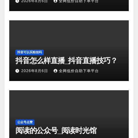
2026年8月6日
全网低价自助下单平台
抖音可以买粉丝吗
抖音怎么样直播_抖音直播技巧？
2026年8月6日
全网低价自助下单平台
公众号点赞
阅读的公众号_阅读时光馆