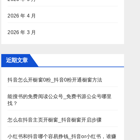
2026 年 4 月
2026 年 3 月
近期文章
抖音怎么开橱窗0粉_抖音0粉开通橱窗方法
能搜书的免费阅读公众号_免费书源公众号哪里
找？
怎么在抖音主页开橱窗_抖音橱窗开启步骤
小红书和抖音哪个容易挣钱_抖音or小红书，谁赚