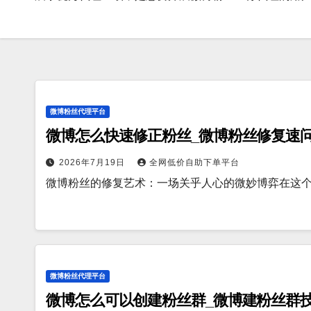
微博粉丝代理平台
微博怎么快速修正粉丝_微博粉丝修复速
2026年7月19日
全网低价自助下单平台
微博粉丝的修复艺术：一场关乎人心的微妙博弈在这
微博粉丝代理平台
微博怎么可以创建粉丝群_微博建粉丝群