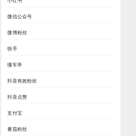
小红书
微信公众号
微博粉丝
快手
懂车帝
抖音有效粉丝
抖音点赞
支付宝
番茄粉丝