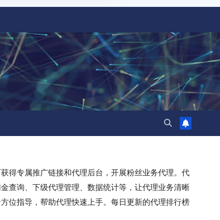
可获得专属推广链接和代理后台，开展粉丝业务代理。代
佣金查询、下级代理管理、数据统计等，让代理业务清晰
全方位指导，帮助代理快速上手。每日更新的代理排行榜