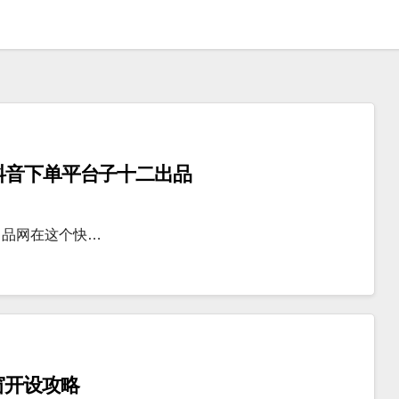
抖音下单平台子十二出品
出品网在这个快…
窗开设攻略