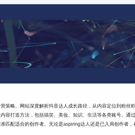
运营策略。网站深度解析抖音达人成长路径，从内容定位到粉丝
款内容打造方法，包括搞笑、美妆、知识、生活等各类账号。通
匹配适合的创作者。无论是aspiring达人还是已入局创作