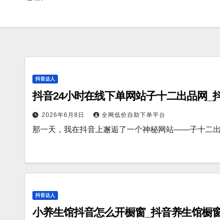
抖音达人
抖音24小时在线下单网站子十二出品网_
2026年6月8日
全网低价自助下单平台
那一天，我在抖音上邂逅了一个神秘网站——子十二
抖音达人
小养生馆抖音怎么开橱窗_抖音养生馆橱