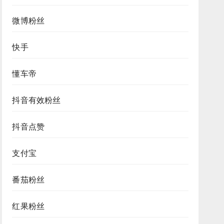
微博粉丝
快手
懂车帝
抖音有效粉丝
抖音点赞
支付宝
番茄粉丝
红果粉丝