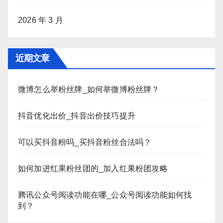
2026 年 3 月
近期文章
微博怎么举粉丝牌_如何举微博粉丝牌？
抖音优化出价_抖音出价技巧提升
可以买抖音粉吗_买抖音粉丝合法吗？
如何加进红果粉丝团的_加入红果粉团攻略
腾讯公众号阅读功能在哪_公众号阅读功能如何找
到？