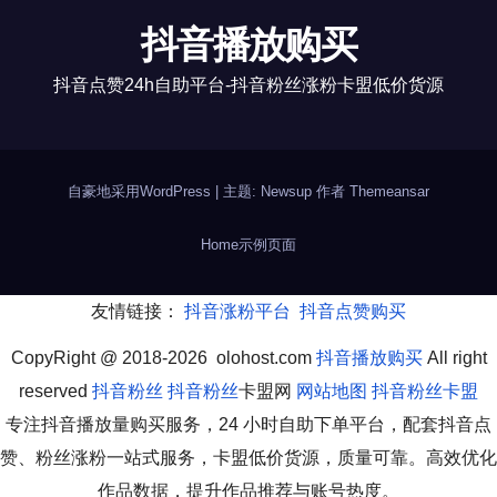
抖音播放购买
抖音点赞24h自助平台-抖音粉丝涨粉卡盟低价货源
自豪地采用WordPress
|
主题: Newsup 作者
Themeansar
Home
示例页面
友情链接：
抖音涨粉平台
抖音点赞购买
CopyRight @ 2018-2026 olohost.com
抖音播放购买
All right
reserved
抖音粉丝
抖音粉丝
卡盟网
网站地图
抖音粉丝卡盟
专注抖音播放量购买服务，24 小时自助下单平台，配套抖音点
赞、粉丝涨粉一站式服务，卡盟低价货源，质量可靠。高效优化
作品数据，提升作品推荐与账号热度。