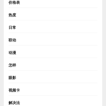
价格表
热度
日常
联动
动漫
怎样
眼影
视频卡
解决法