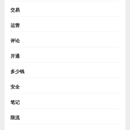
交易
运营
评论
开通
多少钱
安全
笔记
限流