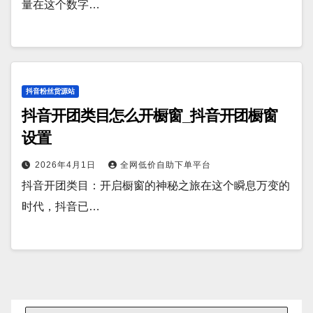
量在这个数字…
抖音粉丝货源站
抖音开团类目怎么开橱窗_抖音开团橱窗
设置
2026年4月1日
全网低价自助下单平台
抖音开团类目：开启橱窗的神秘之旅在这个瞬息万变的
时代，抖音已…