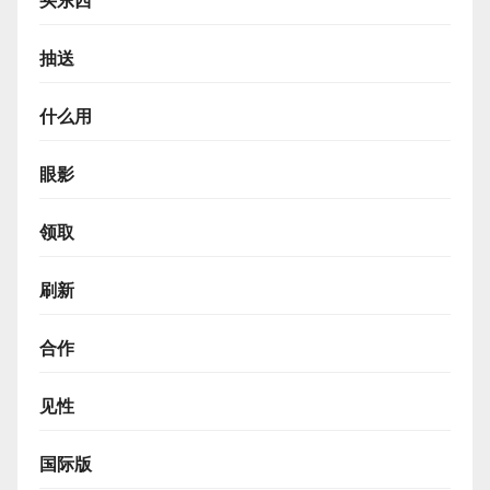
买东西
抽送
什么用
眼影
领取
刷新
合作
见性
国际版