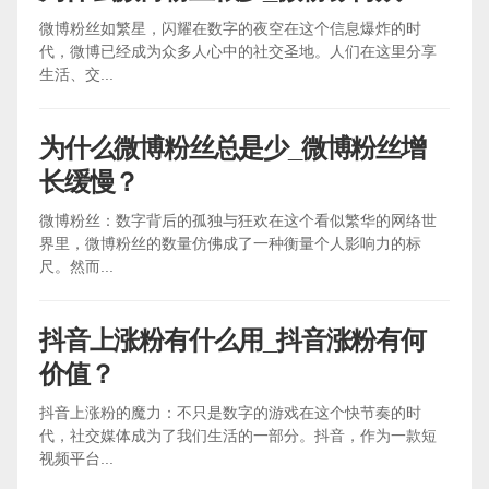
微博粉丝如繁星，闪耀在数字的夜空在这个信息爆炸的时
代，微博已经成为众多人心中的社交圣地。人们在这里分享
生活、交...
为什么微博粉丝总是少_微博粉丝增
长缓慢？
微博粉丝：数字背后的孤独与狂欢在这个看似繁华的网络世
界里，微博粉丝的数量仿佛成了一种衡量个人影响力的标
尺。然而...
抖音上涨粉有什么用_抖音涨粉有何
价值？
抖音上涨粉的魔力：不只是数字的游戏在这个快节奏的时
代，社交媒体成为了我们生活的一部分。抖音，作为一款短
视频平台...