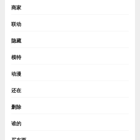
商家
联动
隐藏
模特
动漫
还在
删除
谁的