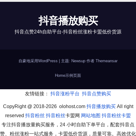
抖音播放购买
抖音点赞24h自助平台-抖音粉丝涨粉卡盟低价货源
自豪地采用WordPress
|
主题: Newsup 作者
Themeansar
Home
示例页面
友情链接：
抖音涨粉平台
抖音点赞购买
CopyRight @ 2018-2026 olohost.com
抖音播放购买
All right
reserved
抖音粉丝
抖音粉丝
卡盟网
网站地图
抖音粉丝卡盟
专注抖音播放量购买服务，24 小时自助下单平台，配套抖音点
赞、粉丝涨粉一站式服务，卡盟低价货源，质量可靠。高效优化