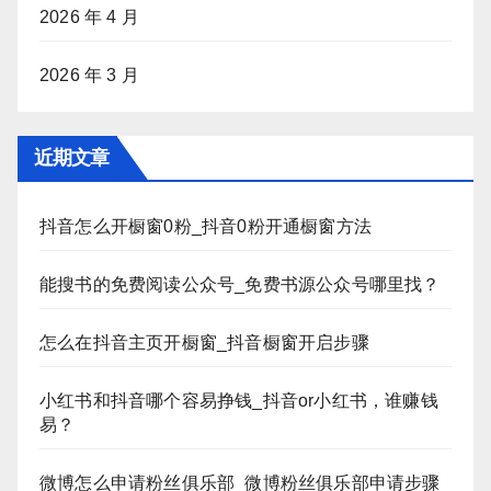
2026 年 4 月
2026 年 3 月
近期文章
抖音怎么开橱窗0粉_抖音0粉开通橱窗方法
能搜书的免费阅读公众号_免费书源公众号哪里找？
怎么在抖音主页开橱窗_抖音橱窗开启步骤
小红书和抖音哪个容易挣钱_抖音or小红书，谁赚钱
易？
微博怎么申请粉丝俱乐部_微博粉丝俱乐部申请步骤