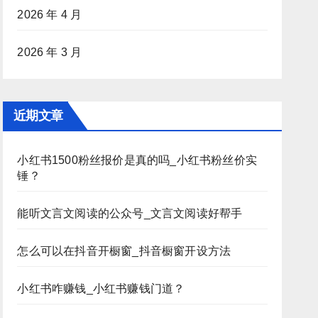
2026 年 4 月
2026 年 3 月
近期文章
小红书1500粉丝报价是真的吗_小红书粉丝价实
锤？
能听文言文阅读的公众号_文言文阅读好帮手
怎么可以在抖音开橱窗_抖音橱窗开设方法
小红书咋赚钱_小红书赚钱门道？