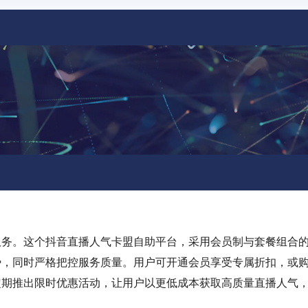
服务。这个抖音直播人气卡盟自助平台，采用会员制与套餐组合
势，同时严格把控服务质量。用户可开通会员享受专属折扣，或
定期推出限时优惠活动，让用户以更低成本获取高质量直播人气