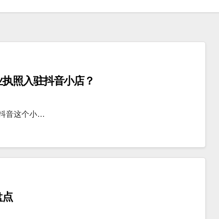
业执照入驻抖音小店？
，抖音这个小…
盘点