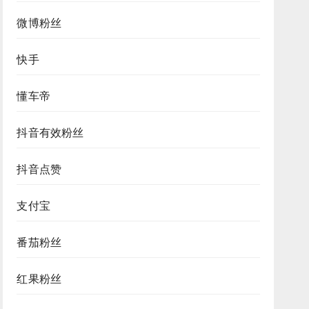
微博粉丝
快手
懂车帝
抖音有效粉丝
抖音点赞
支付宝
番茄粉丝
红果粉丝