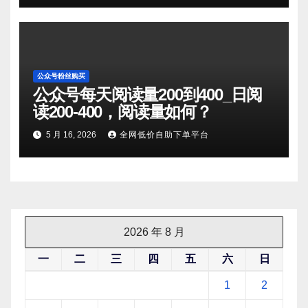
公众号粉丝购买
公众号每天阅读量200到400_日阅
读200-400，阅读量如何？
5 月 16, 2026
全网低价自助下单平台
2026 年 8 月
一
二
三
四
五
六
日
1
2