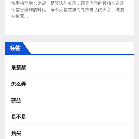
快手粉丝增长之谜：是算法的冷落，还是内容的孤独？在这
个信息爆炸的时代，每个人都在努力寻找自己的声音，试图
在喧嚣...
标签
最新版
怎么弄
获益
是不是
购买