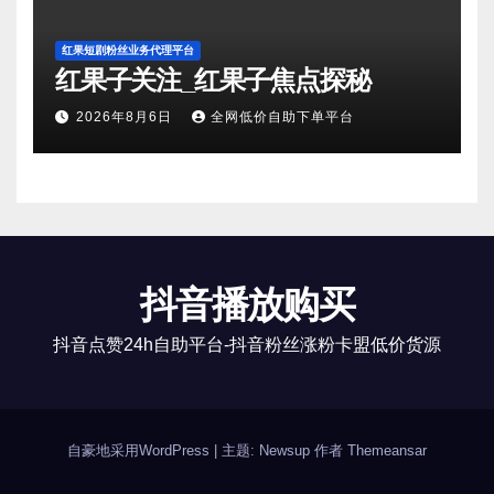
红果短剧粉丝业务代理平台
红果子关注_红果子焦点探秘
2026年8月6日
全网低价自助下单平台
抖音播放购买
抖音点赞24h自助平台-抖音粉丝涨粉卡盟低价货源
自豪地采用WordPress
|
主题: Newsup 作者
Themeansar