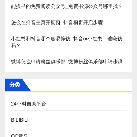
能搜书的免费阅读公众号_免费书源公众号哪里找？
怎么在抖音主页开橱窗_抖音橱窗开启步骤
小红书和抖音哪个容易挣钱_抖音or小红书，谁赚钱
易？
微博怎么申请粉丝俱乐部_微博粉丝俱乐部申请步骤
分类
24小时自助平台
BILIBILI
QQ音乐