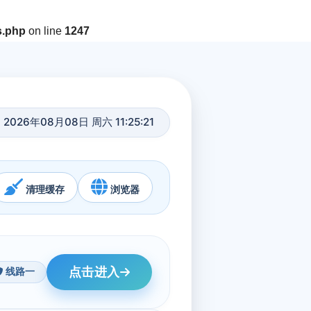
s.php
on line
1247