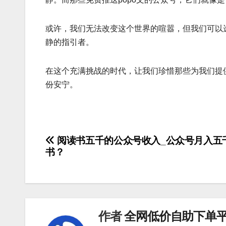
或许，我们无法改变这个世界的喧嚣，但我们可以
静的指引者。
在这个充满挑战的时代，让我们珍惜那些为我们提
份安宁。
文
阅读书五千的公众号收入_公众号月入五
书？
章
导
航
作者
全网低价自助下单