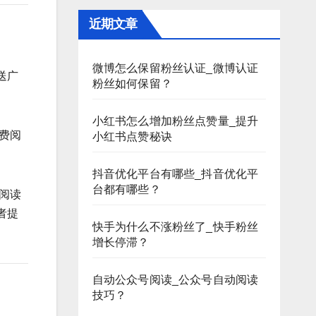
近期文章
微博怎么保留粉丝认证_微博认证
送广
粉丝如何保留？
小红书怎么增加粉丝点赞量_提升
费阅
小红书点赞秘诀
抖音优化平台有哪些_抖音优化平
台都有哪些？
阅读
者提
快手为什么不涨粉丝了_快手粉丝
增长停滞？
自动公众号阅读_公众号自动阅读
技巧？