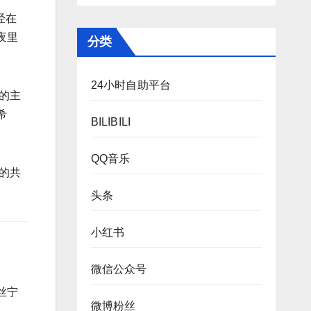
经在
夜里
分类
24小时自助平台
的主
希
BILIBILI
QQ音乐
的共
头条
小红书
微信公众号
丝宁
微博粉丝