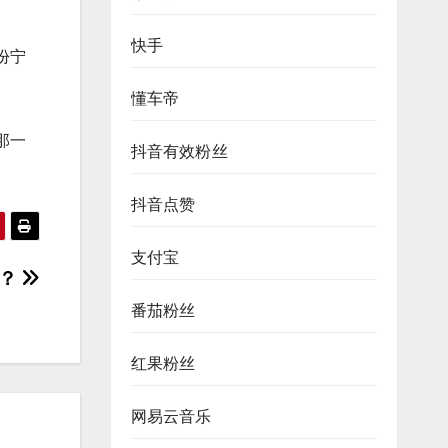
快手
份宁
懂车帝
那一
抖音有效粉丝
抖音点赞
支付宝
费？
番茄粉丝
红果粉丝
网易云音乐