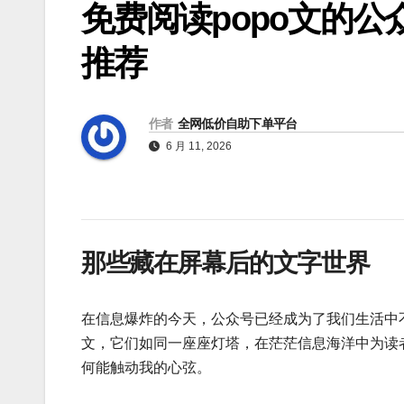
免费阅读popo文的公
推荐
作者
全网低价自助下单平台
6 月 11, 2026
那些藏在屏幕后的文字世界
在信息爆炸的今天，公众号已经成为了我们生活中不
文，它们如同一座座灯塔，在茫茫信息海洋中为读
何能触动我的心弦。