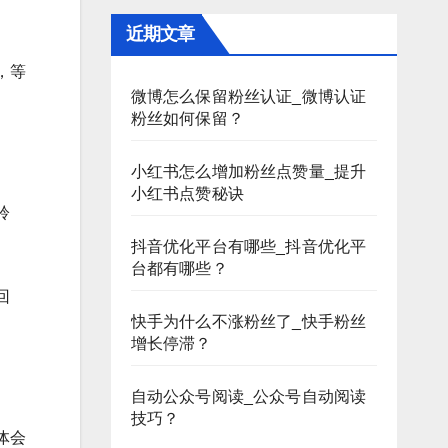
近期文章
，等
微博怎么保留粉丝认证_微博认证
粉丝如何保留？
小红书怎么增加粉丝点赞量_提升
小红书点赞秘诀
聆
抖音优化平台有哪些_抖音优化平
台都有哪些？
回
快手为什么不涨粉丝了_快手粉丝
增长停滞？
自动公众号阅读_公众号自动阅读
技巧？
体会