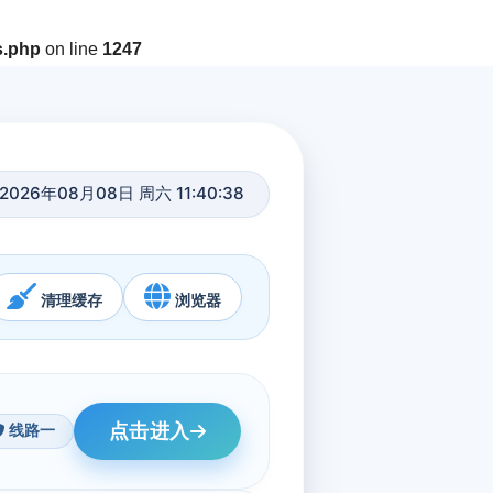
s.php
on line
1247