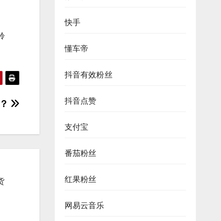
快手
聆
懂车帝
抖音有效粉丝
抖音点赞
么？
支付宝
番茄粉丝
红果粉丝
货
网易云音乐