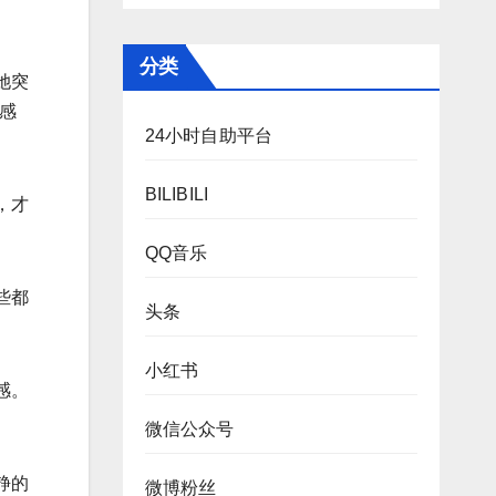
分类
她突
感
24小时自助平台
BILIBILI
，才
QQ音乐
些都
头条
小红书
感。
微信公众号
静的
微博粉丝