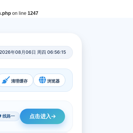
s.php
on line
1247