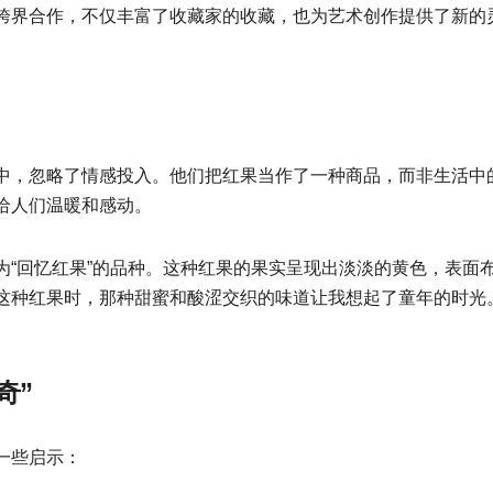
跨界合作，不仅丰富了收藏家的收藏，也为艺术创作提供了新的
中，忽略了情感投入。他们把红果当作了一种商品，而非生活中
给人们温暖和感动。
为“回忆红果”的品种。这种红果的果实呈现出淡淡的黄色，表面
这种红果时，那种甜蜜和酸涩交织的味道让我想起了童年的时光
奇”
一些启示：