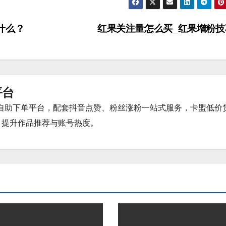
什么？
红果关注量怎么买_红果增粉
平台
时自助下单平台，配套抖音点赞、粉丝涨粉一站式服务，卡盟低价
，提升作品推荐与账号热度。