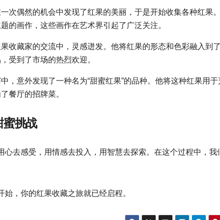
在一次偶然的机会中发现了红果的美丽，于是开始收集各种红果
主题的画作，这些画作在艺术界引起了广泛关注。
红果收藏家的交流中，灵感迸发。他将红果的形态和色彩融入到
品，受到了市场的热烈欢迎。
中，意外发现了一种名为“甜蜜红果”的品种。他将这种红果用于
为了餐厅的招牌菜。
甜蜜挑战
用心去感受，用情感去投入，用智慧去探索。在这个过程中，我
。
开始，你的红果收藏之旅就已经启程。