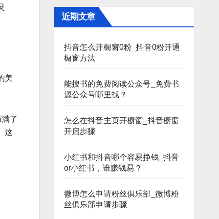
灵
近期文章
抖音怎么开橱窗0粉_抖音0粉开通
橱窗方法
的美
能搜书的免费阅读公众号_免费书
源公众号哪里找？
布满了
怎么在抖音主页开橱窗_抖音橱窗
开启步骤
。这
小红书和抖音哪个容易挣钱_抖音
or小红书，谁赚钱易？
微博怎么申请粉丝俱乐部_微博粉
丝俱乐部申请步骤