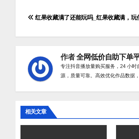
文
红果收藏满了还能玩吗_红果收藏满，玩
章
导
航
作者
全网低价自助下单
专注抖音播放量购买服务，24 小
源，质量可靠。高效优化作品数据
相关文章