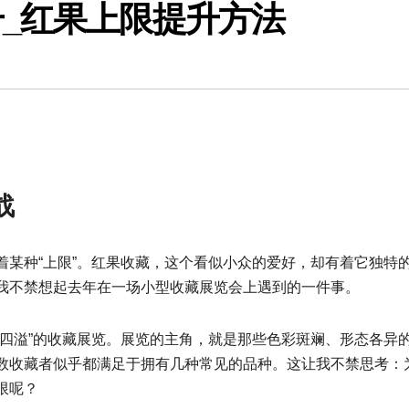
_红果上限提升方法
战
着某种“上限”。红果收藏，这个看似小众的爱好，却有着它独特
我不禁想起去年在一场小型收藏展览会上遇到的一件事。
香四溢”的收藏展览。展览的主角，就是那些色彩斑斓、形态各异
数收藏者似乎都满足于拥有几种常见的品种。这让我不禁思考：
限呢？