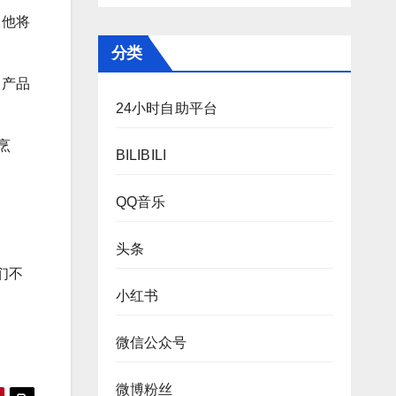
。他将
分类
了产品
24小时自助平台
烹
BILIBILI
QQ音乐
头条
们不
小红书
微信公众号
微博粉丝