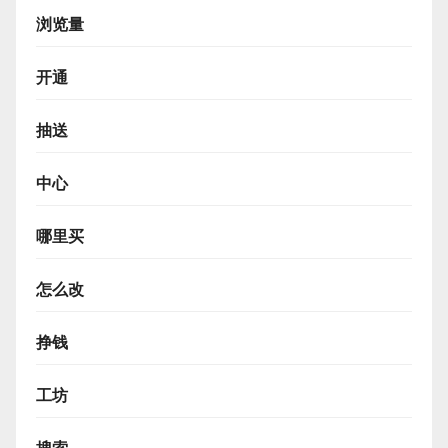
浏览量
开通
抽送
中心
哪里买
怎么改
挣钱
工坊