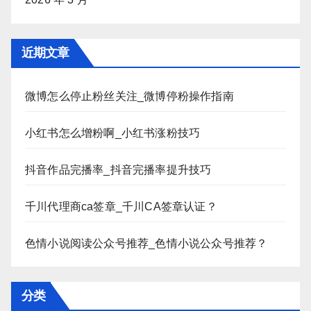
近期文章
微博怎么停止粉丝关注_微博停粉操作指南
小红书怎么增粉啊_小红书涨粉技巧
抖音作品完播率_抖音完播率提升技巧
千川代理商ca签章_千川CA签章认证？
色情小说阅读公众号推荐_色情小说公众号推荐？
分类