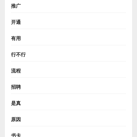
推广
开通
有用
行不行
流程
招聘
是真
原因
书卡