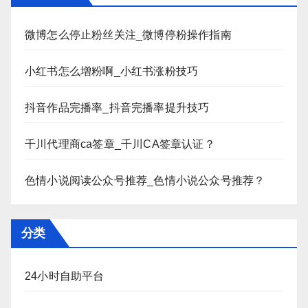
微博怎么停止粉丝关注_微博停粉操作指南
小红书怎么增粉啊_小红书涨粉技巧
抖音作品完播率_抖音完播率提升技巧
千川代理商ca签章_千川CA签章认证？
色情小说阅读公众号推荐_色情小说公众号推荐？
分类
24小时自助平台