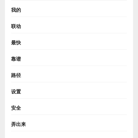
我的
联动
最快
靠谱
路径
设置
安全
弄出来