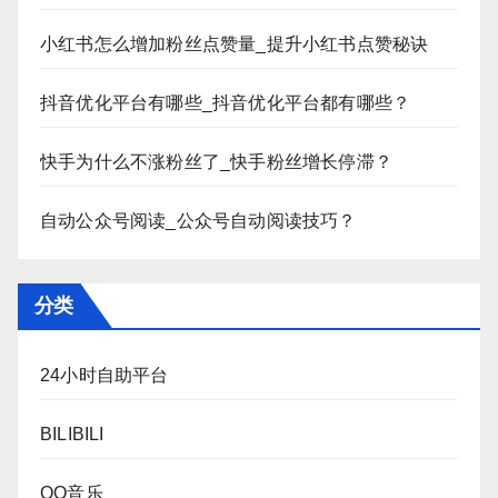
小红书怎么增加粉丝点赞量_提升小红书点赞秘诀
抖音优化平台有哪些_抖音优化平台都有哪些？
快手为什么不涨粉丝了_快手粉丝增长停滞？
自动公众号阅读_公众号自动阅读技巧？
分类
24小时自助平台
BILIBILI
QQ音乐