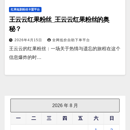
红果短剧粉丝卡盟平台
王云云红果粉丝_王云云红果粉丝的奥
秘？
2026年4月15日
全网低价自助下单平台
王云云的红果粉丝：一场关于热情与遗忘的旅程在这个
信息爆炸的时…
2026 年 8 月
一
二
三
四
五
六
日