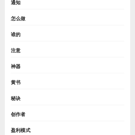
通知
怎么做
谁的
注意
神器
黄书
秘诀
创作者
盈利模式