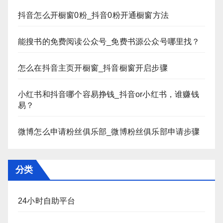
抖音怎么开橱窗0粉_抖音0粉开通橱窗方法
能搜书的免费阅读公众号_免费书源公众号哪里找？
怎么在抖音主页开橱窗_抖音橱窗开启步骤
小红书和抖音哪个容易挣钱_抖音or小红书，谁赚钱
易？
微博怎么申请粉丝俱乐部_微博粉丝俱乐部申请步骤
分类
24小时自助平台