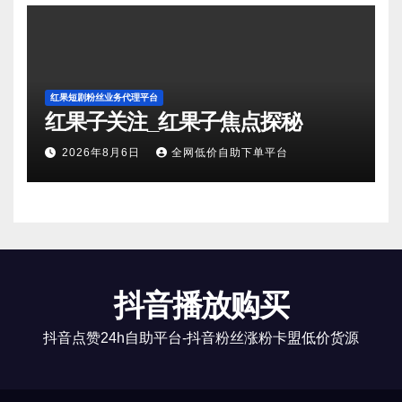
红果短剧粉丝业务代理平台
红果子关注_红果子焦点探秘
2026年8月6日
全网低价自助下单平台
抖音播放购买
抖音点赞24h自助平台-抖音粉丝涨粉卡盟低价货源