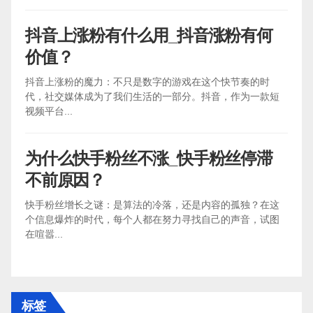
抖音上涨粉有什么用_抖音涨粉有何
价值？
抖音上涨粉的魔力：不只是数字的游戏在这个快节奏的时
代，社交媒体成为了我们生活的一部分。抖音，作为一款短
视频平台...
为什么快手粉丝不涨_快手粉丝停滞
不前原因？
快手粉丝增长之谜：是算法的冷落，还是内容的孤独？在这
个信息爆炸的时代，每个人都在努力寻找自己的声音，试图
在喧嚣...
标签