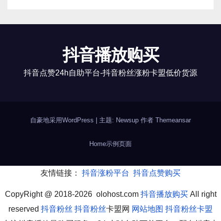
抖音播放购买
抖音点赞24h自助平台-抖音粉丝涨粉卡盟低价货源
自豪地采用WordPress
|
主题: Newsup 作者
Themeansar
Home
示例页面
友情链接：
抖音涨粉平台
抖音点赞购买
CopyRight @ 2018-2026 olohost.com
抖音播放购买
All right
reserved
抖音粉丝
抖音粉丝
卡盟网
网站地图
抖音粉丝卡盟