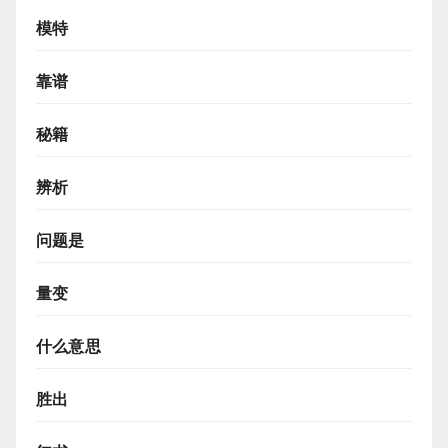
模特
靠谱
秘籍
辨析
问题是
量变
什么意思
胜出