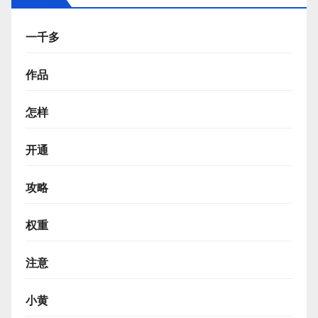
一千多
作品
怎样
开通
攻略
权重
注意
小黄