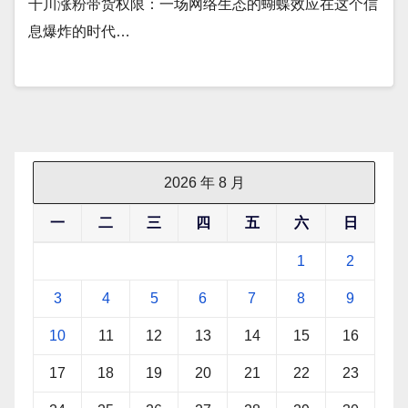
千川涨粉带货权限：一场网络生态的蝴蝶效应在这个信
息爆炸的时代…
2026 年 8 月
一
二
三
四
五
六
日
1
2
3
4
5
6
7
8
9
10
11
12
13
14
15
16
17
18
19
20
21
22
23