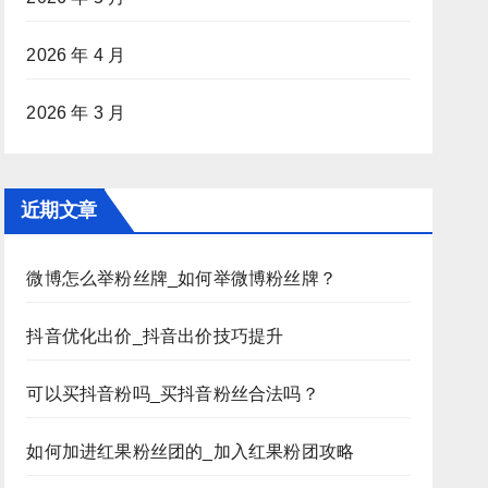
2026 年 4 月
2026 年 3 月
近期文章
微博怎么举粉丝牌_如何举微博粉丝牌？
抖音优化出价_抖音出价技巧提升
可以买抖音粉吗_买抖音粉丝合法吗？
如何加进红果粉丝团的_加入红果粉团攻略