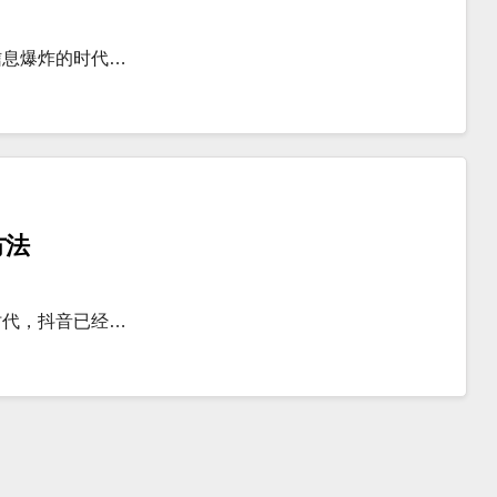
信息爆炸的时代…
方法
时代，抖音已经…