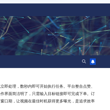
统立即处理，数秒内即可开始执行任务。平台整合点赞、
操作界面简洁明了，只需输入目标链接即可完成下单。订
度窗口期，让视频在最佳时机获得更多曝光，是追求效率