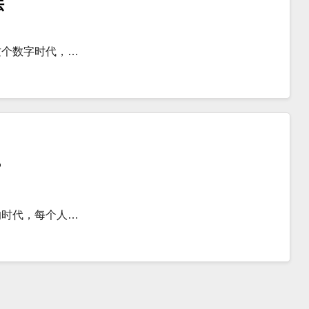
法
这个数字时代，…
？
的时代，每个人…