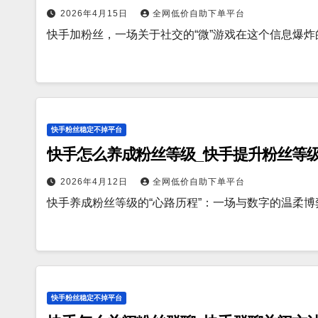
2026年4月15日
全网低价自助下单平台
快手加粉丝，一场关于社交的“微”游戏在这个信息爆
快手粉丝稳定不掉平台
快手怎么养成粉丝等级_快手提升粉丝等
2026年4月12日
全网低价自助下单平台
快手养成粉丝等级的“心路历程”：一场与数字的温柔
快手粉丝稳定不掉平台