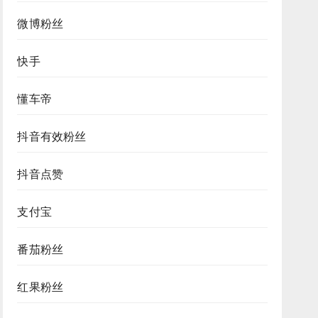
微博粉丝
快手
懂车帝
抖音有效粉丝
抖音点赞
支付宝
番茄粉丝
红果粉丝