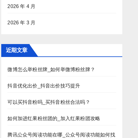
2026 年 4 月
2026 年 3 月
近期文章
微博怎么举粉丝牌_如何举微博粉丝牌？
抖音优化出价_抖音出价技巧提升
可以买抖音粉吗_买抖音粉丝合法吗？
如何加进红果粉丝团的_加入红果粉团攻略
腾讯公众号阅读功能在哪_公众号阅读功能如何找