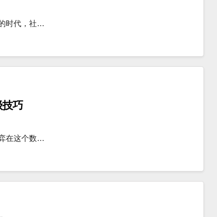
炸的时代，社…
级技巧
博弈在这个数…