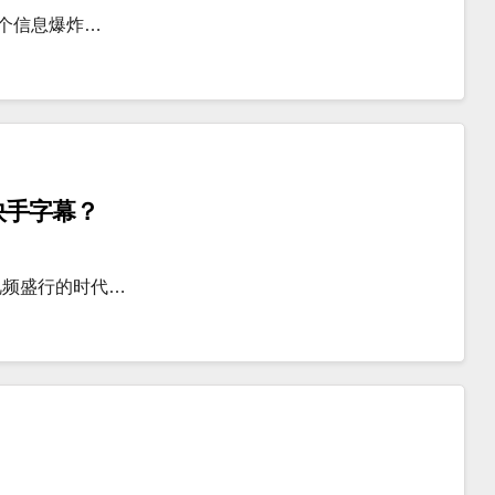
这个信息爆炸…
快手字幕？
视频盛行的时代…