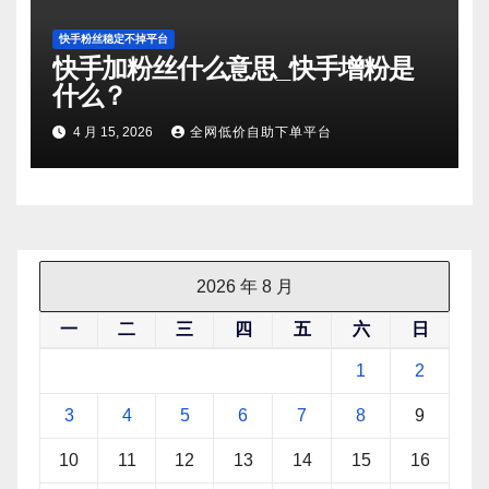
快手粉丝稳定不掉平台
快手加粉丝什么意思_快手增粉是
什么？
4 月 15, 2026
全网低价自助下单平台
2026 年 8 月
一
二
三
四
五
六
日
1
2
3
4
5
6
7
8
9
10
11
12
13
14
15
16