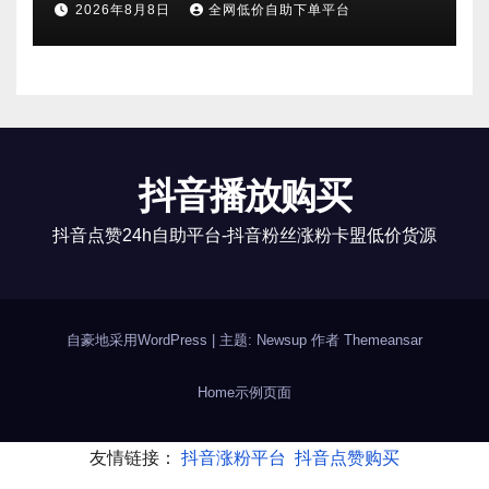
2026年8月8日
全网低价自助下单平台
抖音播放购买
抖音点赞24h自助平台-抖音粉丝涨粉卡盟低价货源
自豪地采用WordPress
|
主题: Newsup 作者
Themeansar
Home
示例页面
友情链接：
抖音涨粉平台
抖音点赞购买