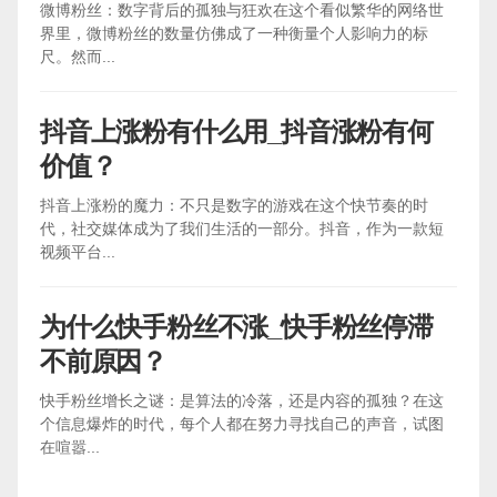
微博粉丝：数字背后的孤独与狂欢在这个看似繁华的网络世
界里，微博粉丝的数量仿佛成了一种衡量个人影响力的标
尺。然而...
抖音上涨粉有什么用_抖音涨粉有何
价值？
抖音上涨粉的魔力：不只是数字的游戏在这个快节奏的时
代，社交媒体成为了我们生活的一部分。抖音，作为一款短
视频平台...
为什么快手粉丝不涨_快手粉丝停滞
不前原因？
快手粉丝增长之谜：是算法的冷落，还是内容的孤独？在这
个信息爆炸的时代，每个人都在努力寻找自己的声音，试图
在喧嚣...