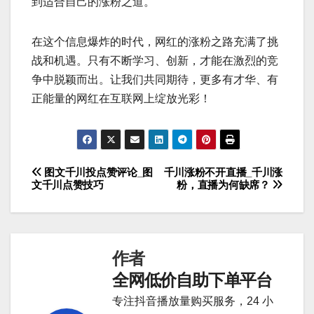
到适合自己的涨粉之道。
在这个信息爆炸的时代，网红的涨粉之路充满了挑
战和机遇。只有不断学习、创新，才能在激烈的竞
争中脱颖而出。让我们共同期待，更多有才华、有
正能量的网红在互联网上绽放光彩！
图文千川投点赞评论_图
千川涨粉不开直播_千川涨
文
文千川点赞技巧
粉，直播为何缺席？
章
导
作者
航
全网低价自助下单平台
专注抖音播放量购买服务，24 小