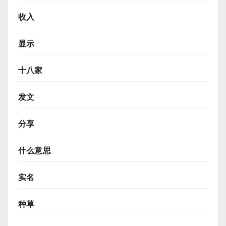
收入
显示
十八家
发文
分享
什么意思
实名
种草