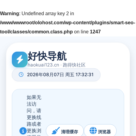
Warning
: Undefined array key 2 in
/www/wwwroot/olohost.com/wp-content/plugins/smart-seo-
tool/classes/common.class.php
on line
1247