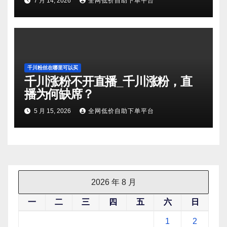
7 月 14, 2026
全网低价自助下单平台
千川粉丝在哪里可以买
千川涨粉不开直播_千川涨粉，直
播为何缺席？
5 月 15, 2026
全网低价自助下单平台
2026 年 8 月
一
二
三
四
五
六
日
1
2