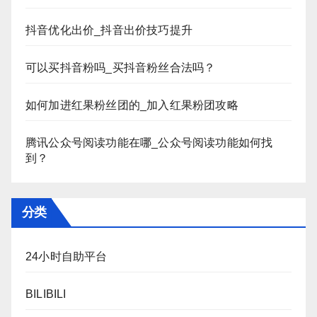
抖音优化出价_抖音出价技巧提升
可以买抖音粉吗_买抖音粉丝合法吗？
如何加进红果粉丝团的_加入红果粉团攻略
腾讯公众号阅读功能在哪_公众号阅读功能如何找
到？
分类
24小时自助平台
BILIBILI