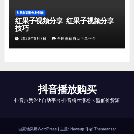
红果短剧粉丝秒到账
红果子视频分享_红果子视频分享
技巧
2026年8月7日
全网低价自助下单平台
抖音播放购买
抖音点赞24h自助平台-抖音粉丝涨粉卡盟低价货源
自豪地采用WordPress
|
主题: Newsup 作者
Themeansar