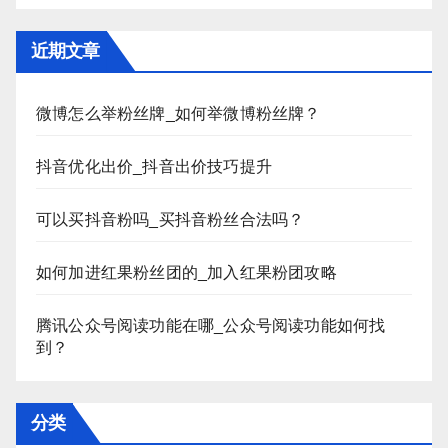
近期文章
微博怎么举粉丝牌_如何举微博粉丝牌？
抖音优化出价_抖音出价技巧提升
可以买抖音粉吗_买抖音粉丝合法吗？
如何加进红果粉丝团的_加入红果粉团攻略
腾讯公众号阅读功能在哪_公众号阅读功能如何找
到？
分类