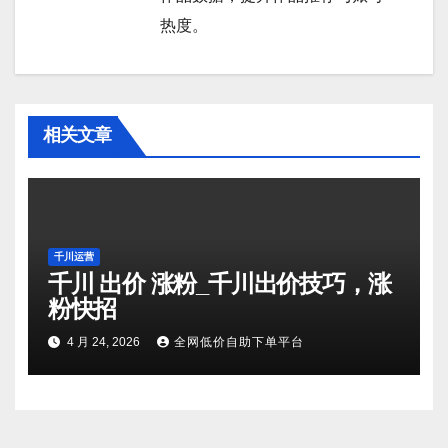
热度。
相关文章
千川运营
千川 出价 涨粉_千川出价技巧，涨
粉快招
4 月 24, 2026
全网低价自助下单平台