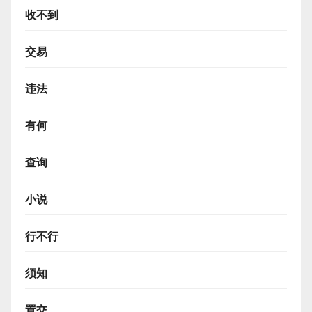
收不到
交易
违法
有何
查询
小说
行不行
须知
置交