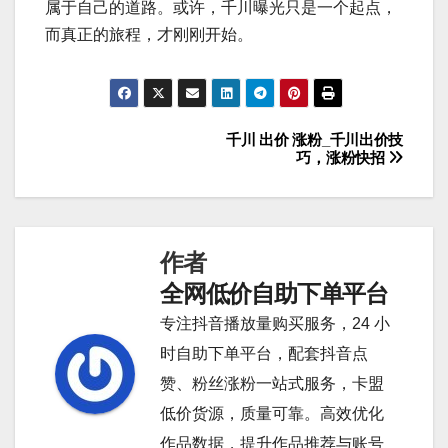
属于自己的道路。或许，千川曝光只是一个起点，
而真正的旅程，才刚刚开始。
千川 出价 涨粉_千川出价技
文
巧，涨粉快招
章
导
作者
航
全网低价自助下单平台
专注抖音播放量购买服务，24 小
时自助下单平台，配套抖音点
赞、粉丝涨粉一站式服务，卡盟
低价货源，质量可靠。高效优化
作品数据，提升作品推荐与账号