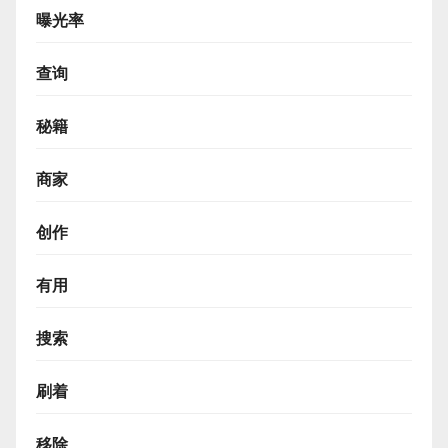
曝光率
查询
秘籍
商家
创作
有用
搜索
刷着
移除