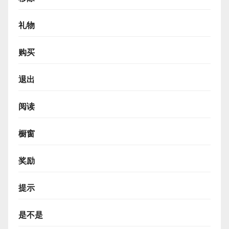
礼物
购买
退出
阅读
橱窗
奖励
提示
是不是