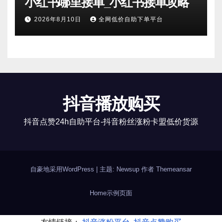
小红书哪里接单_小红书接单攻略
2026年8月10日
全网低价自助下单平台
抖音播放购买
抖音点赞24h自助平台-抖音粉丝涨粉卡盟低价货源
自豪地采用WordPress
|
主题: Newsup 作者
Themeansar
Home
示例页面