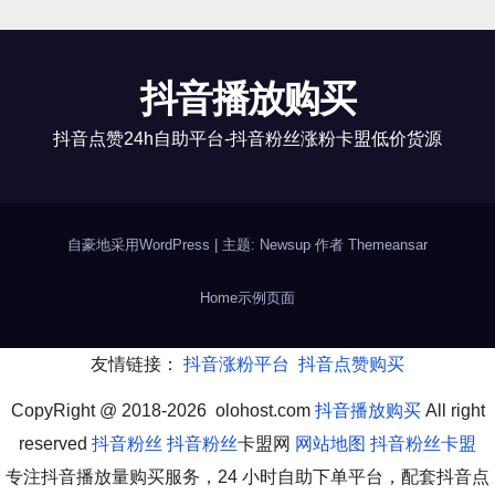
抖音播放购买
抖音点赞24h自助平台-抖音粉丝涨粉卡盟低价货源
自豪地采用WordPress
|
主题: Newsup 作者
Themeansar
Home
示例页面
友情链接：
抖音涨粉平台
抖音点赞购买
CopyRight @ 2018-2026 olohost.com
抖音播放购买
All right
reserved
抖音粉丝
抖音粉丝
卡盟网
网站地图
抖音粉丝卡盟
专注抖音播放量购买服务，24 小时自助下单平台，配套抖音点