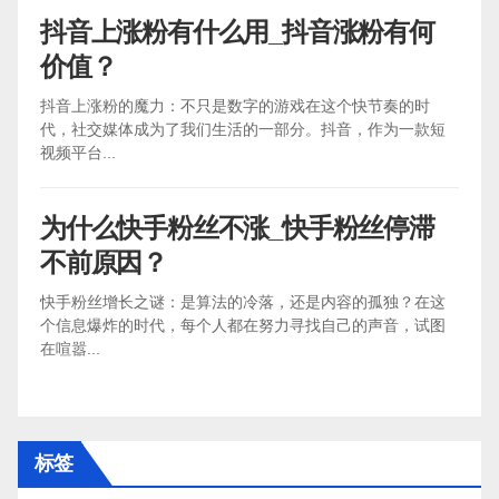
抖音上涨粉有什么用_抖音涨粉有何
价值？
抖音上涨粉的魔力：不只是数字的游戏在这个快节奏的时
代，社交媒体成为了我们生活的一部分。抖音，作为一款短
视频平台...
为什么快手粉丝不涨_快手粉丝停滞
不前原因？
快手粉丝增长之谜：是算法的冷落，还是内容的孤独？在这
个信息爆炸的时代，每个人都在努力寻找自己的声音，试图
在喧嚣...
标签