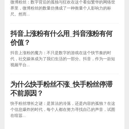
微博粉丝：数字背后的孤独与狂欢在这个看似繁华的网络世
界里，微博粉丝的数量仿佛成了一种衡量个人影响力的标
尺。然而...
抖音上涨粉有什么用_抖音涨粉有何
价值？
抖音上涨粉的魔力：不只是数字的游戏在这个快节奏的时
代，社交媒体成为了我们生活的一部分。抖音，作为一款短
视频平台...
为什么快手粉丝不涨_快手粉丝停滞
不前原因？
快手粉丝增长之谜：是算法的冷落，还是内容的孤独？在这
个信息爆炸的时代，每个人都在努力寻找自己的声音，试图
在喧嚣...