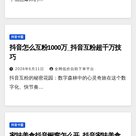
抖音卡盟
抖音怎么互粉1000万_抖音互粉超千万技
巧
2026年6月11日
全网低价自助下单平台
抖音互粉的秘密花园：数字森林中的心灵奇旅在这个数
字化、快节奏…
抖音卡盟
家味美食抖音橱窗怎么开_抖音家味美食