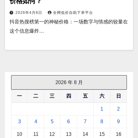
价格如何？
2026年4月8日
全网低价自助下单平台
抖音热搜榜第一的神秘价格：一场数字与情感的较量在
这个信息爆炸…
2026 年 8 月
一
二
三
四
五
六
日
1
2
3
4
5
6
7
8
9
10
11
12
13
14
15
16