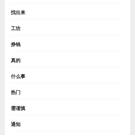
找出来
工坊
挣钱
真的
什么事
热门
需谨慎
通知