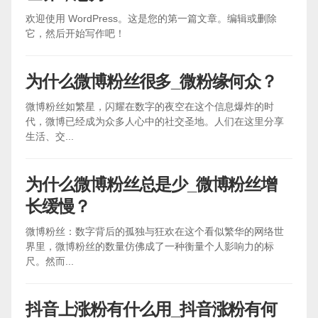
欢迎使用 WordPress。这是您的第一篇文章。编辑或删除
它，然后开始写作吧！
为什么微博粉丝很多_微粉缘何众？
微博粉丝如繁星，闪耀在数字的夜空在这个信息爆炸的时
代，微博已经成为众多人心中的社交圣地。人们在这里分享
生活、交...
为什么微博粉丝总是少_微博粉丝增
长缓慢？
微博粉丝：数字背后的孤独与狂欢在这个看似繁华的网络世
界里，微博粉丝的数量仿佛成了一种衡量个人影响力的标
尺。然而...
抖音上涨粉有什么用_抖音涨粉有何