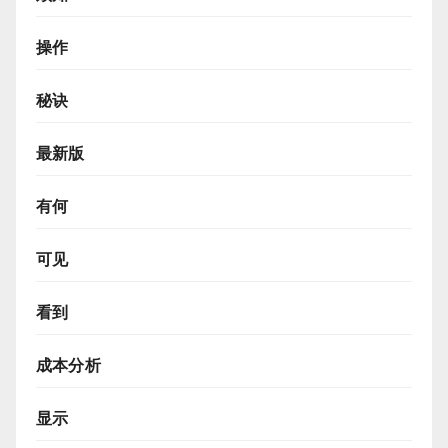
操作
秘诀
最新版
有何
可见
看到
成本分析
显示