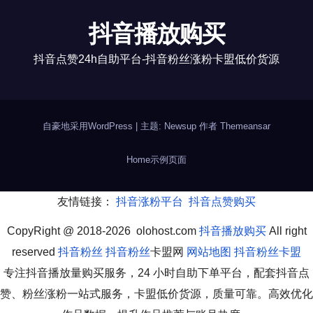
抖音播放购买
抖音点赞24h自助平台-抖音粉丝涨粉卡盟低价货源
自豪地采用WordPress
|
主题: Newsup 作者
Themeansar
Home
示例页面
友情链接：
抖音涨粉平台
抖音点赞购买
CopyRight @ 2018-2026 olohost.com
抖音播放购买
All right
reserved
抖音粉丝
抖音粉丝
卡盟网
网站地图
抖音粉丝卡盟
专注抖音播放量购买服务，24 小时自助下单平台，配套抖音点
赞、粉丝涨粉一站式服务，卡盟低价货源，质量可靠。高效优化