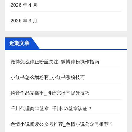
2026 年 4 月
2026 年 3 月
近期文章
微博怎么停止粉丝关注_微博停粉操作指南
小红书怎么增粉啊_小红书涨粉技巧
抖音作品完播率_抖音完播率提升技巧
千川代理商ca签章_千川CA签章认证？
色情小说阅读公众号推荐_色情小说公众号推荐？