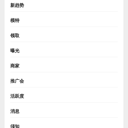
新趋势
模特
领取
曝光
商家
推广会
活跃度
消息
须知