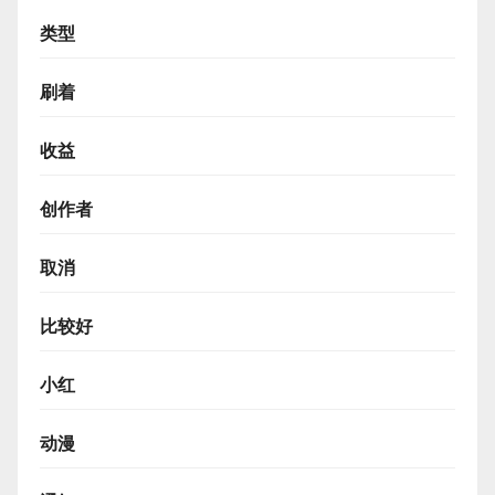
类型
刷着
收益
创作者
取消
比较好
小红
动漫