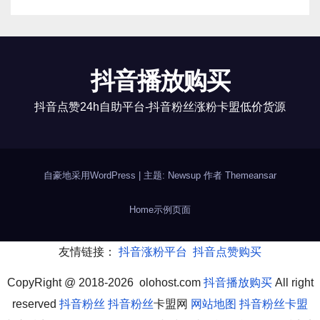
抖音播放购买
抖音点赞24h自助平台-抖音粉丝涨粉卡盟低价货源
自豪地采用WordPress
|
主题: Newsup 作者
Themeansar
Home
示例页面
友情链接：
抖音涨粉平台
抖音点赞购买
CopyRight @ 2018-2026 olohost.com
抖音播放购买
All right
reserved
抖音粉丝
抖音粉丝
卡盟网
网站地图
抖音粉丝卡盟