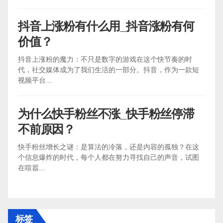
抖音上涨粉有什么用_抖音涨粉有何
价值？
抖音上涨粉的魔力：不只是数字的游戏在这个快节奏的时
代，社交媒体成为了我们生活的一部分。抖音，作为一款短
视频平台...
为什么快手粉丝不涨_快手粉丝停滞
不前原因？
快手粉丝增长之谜：是算法的冷落，还是内容的孤独？在这
个信息爆炸的时代，每个人都在努力寻找自己的声音，试图
在喧嚣...
标签