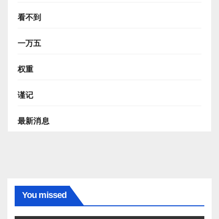
看不到
一万五
权重
谨记
最新消息
You missed