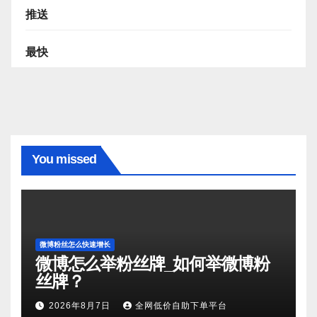
推送
最快
You missed
微博粉丝怎么快速增长
微博怎么举粉丝牌_如何举微博粉
丝牌？
2026年8月7日
全网低价自助下单平台