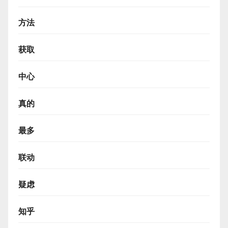
方法
获取
中心
真的
最多
联动
疑虑
知乎