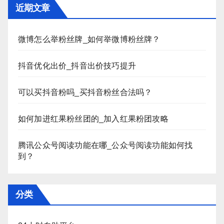
近期文章
微博怎么举粉丝牌_如何举微博粉丝牌？
抖音优化出价_抖音出价技巧提升
可以买抖音粉吗_买抖音粉丝合法吗？
如何加进红果粉丝团的_加入红果粉团攻略
腾讯公众号阅读功能在哪_公众号阅读功能如何找
到？
分类