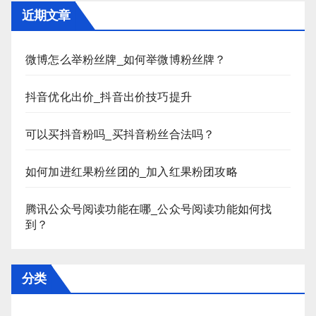
近期文章
微博怎么举粉丝牌_如何举微博粉丝牌？
抖音优化出价_抖音出价技巧提升
可以买抖音粉吗_买抖音粉丝合法吗？
如何加进红果粉丝团的_加入红果粉团攻略
腾讯公众号阅读功能在哪_公众号阅读功能如何找
到？
分类