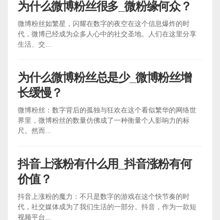
为什么微博粉丝很多_微粉缘何众？
微博粉丝如繁星，闪耀在数字的夜空在这个信息爆炸的时
代，微博已经成为众多人心中的社交圣地。人们在这里分享
生活、交...
为什么微博粉丝总是少_微博粉丝增
长缓慢？
微博粉丝：数字背后的孤独与狂欢在这个看似繁华的网络世
界里，微博粉丝的数量仿佛成了一种衡量个人影响力的标
尺。然而...
抖音上涨粉有什么用_抖音涨粉有何
价值？
抖音上涨粉的魔力：不只是数字的游戏在这个快节奏的时
代，社交媒体成为了我们生活的一部分。抖音，作为一款短
视频平台...