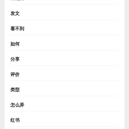
发文
看不到
如何
分享
评价
类型
怎么弄
红书