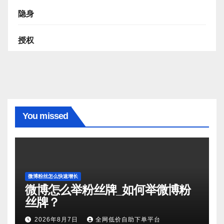
隐身
授权
You missed
微博粉丝怎么快速增长
微博怎么举粉丝牌_如何举微博粉
丝牌？
2026年8月7日
全网低价自助下单平台